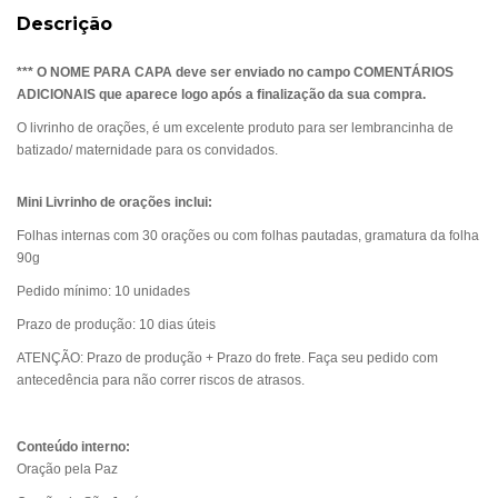
Descrição
*** O NOME PARA CAPA deve ser enviado no campo COMENTÁRIOS
ADICIONAIS que aparece logo após a finalização da sua compra.
O livrinho de orações, é um excelente produto para ser lembrancinha de
batizado/ maternidade para os convidados.
Mini Livrinho de orações inclui:
Folhas internas com 30 orações ou com folhas pautadas, gramatura da folha
90g
Pedido mínimo: 10 unidades
Prazo de produção: 10 dias úteis
ATENÇÃO: Prazo de produção + Prazo do frete. Faça seu pedido com
antecedência para não correr riscos de atrasos.
Conteúdo interno:
Oração pela Paz