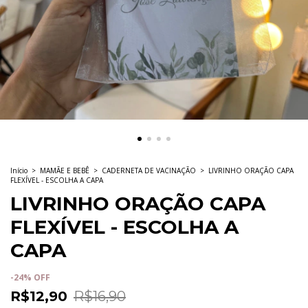
Início
>
MAMÃE E BEBÊ
>
CADERNETA DE VACINAÇÃO
>
LIVRINHO ORAÇÃO CAPA
FLEXÍVEL - ESCOLHA A CAPA
LIVRINHO ORAÇÃO CAPA
FLEXÍVEL - ESCOLHA A
CAPA
-
24
%
OFF
R$12,90
R$16,90