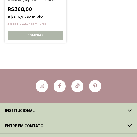
desejar
R$368,00
R$356,96
com
Pix
3
x
de
R$122,67
sem juros
COMPRAR
INSTITUCIONAL
ENTRE EM CONTATO