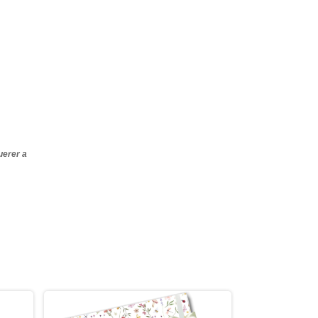
uerer a