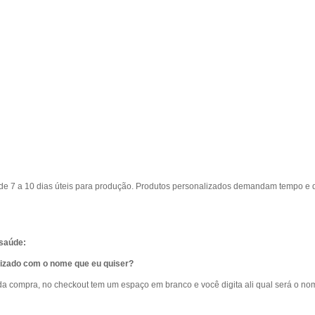
e 7 a 10 dias úteis para produção. Produtos personalizados demandam tempo e d
 saúde:
lizado com o nome que eu quiser?
da compra, no checkout tem um espaço em branco e você digita ali qual será o no