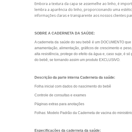
Embora a textura da capa se assemelhe ao linho, é import
lembra a aparência do linho, proporcionando uma estéti
informações claras e transparente aos nossos clientes pa
SOBRE A CADERNETA DA SAÚDE:
A caderneta da saúde do seu bebê é um DOCUMENTO que ele 
amamentação, alimentação, gráficos de crescimento e peso,
alta resistência, protege do efeito da água e, caso suje, 
do bebê, se tornando assim um produto EXCLUSIVO.
Descrição da parte interna Caderneta da saúde:
Folha inicial com dados do nascimento do bebê
Controle de consultas e exames
Páginas extras para anotações
Folhas: Modelo Padrão da Caderneta de vacina do ministério
Especificações da caderneta da saúde: