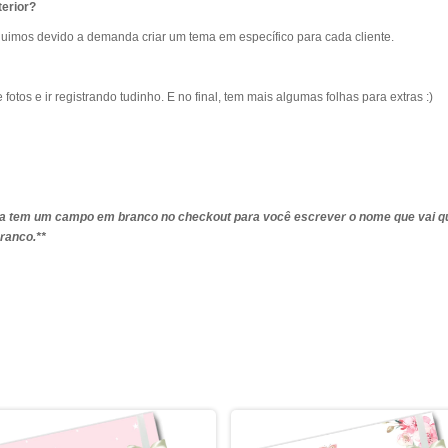
erior?
imos devido a demanda criar um tema em específico para cada cliente.
tos e ir registrando tudinho. E no final, tem mais algumas folhas para extras :)
pra tem um campo em branco no checkout para você escrever o nome que vai q
ranco.**