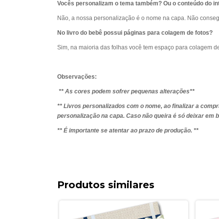
Vocês personalizam o tema também? Ou o conteúdo do int
Não, a nossa personalização é o nome na capa. Não consegu
No livro do bebê possui páginas para colagem de fotos?
Sim, na maioria das folhas você tem espaço para colagem de fo
Observações:
** As cores podem sofrer pequenas alterações**
** Livros personalizados com o nome, ao finalizar a com
personalização na capa. Caso não queira é só deixar em b
** É importante se atentar ao prazo de produção. **
Produtos similares