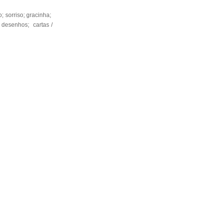
 sorriso; gracinha;
 desenhos; cartas /