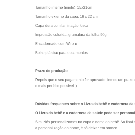
Tamanho interno (miolo): 15x21cm
Tamanho externo da capa: 16 x 22 cm
Capa dura com laminação fosca
Impressão colorida, gramatura da folha 90g
Encadernado com Wire-o
Bolso plástico para documentos
Prazo de produção
Depois que o seu pagamento for aprovado, temos um prazo d
o mais perfeito possível :)
Dúvidas frequentes sobre o Livro do bebê e caderneta da
O Livro do bebê e a caderneta da saúde pode ser persona
Sim. Nós personalizamos na capa o nome do bebê. Ao final 
a personalização do nome, é só deixar em branco.