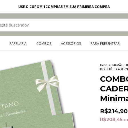
USE O CUPOM 1COMPRA5 EM SUA PRIMEIRA COMPRA
PAPELARIA
COMBOS
ACESSÓRIOS
PARA PRESENTEAR
Início
>
MAMÃE E B
DO BEBÊ E CADERNE
COMBO
CADER
Minima
R$214,90
R$208,45
c