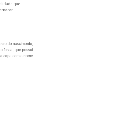
ualidade que
ornecer
stro de nascimento,
o fosca, que possui
ar a capa com o nome