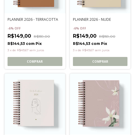
PLANNER 2026 - TERRACOTTA
PLANNER 2026 - NUDE
-
6
%
OFF
-
6
%
OFF
R$149,00
R$149,00
R$159,00
R$159,00
R$144,53
com
Pix
R$144,53
com
Pix
3
x
de
R$49,67
sem juros
3
x
de
R$49,67
sem juros
COMPRAR
COMPRAR