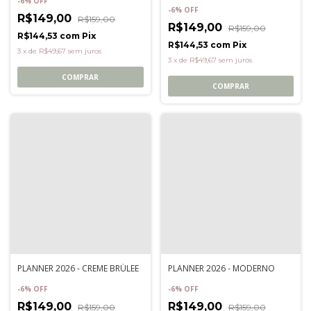
-
6
%
OFF
-
6
%
OFF
R$149,00
R$159,00
R$149,00
R$159,00
R$144,53
com
Pix
R$144,53
com
Pix
3
x
de
R$49,67
sem juros
3
x
de
R$49,67
sem juros
COMPRAR
COMPRAR
PLANNER 2026 - CREME BRÚLEE
PLANNER 2026 - MODERNO
-
6
%
OFF
-
6
%
OFF
R$149,00
R$149,00
R$159,00
R$159,00