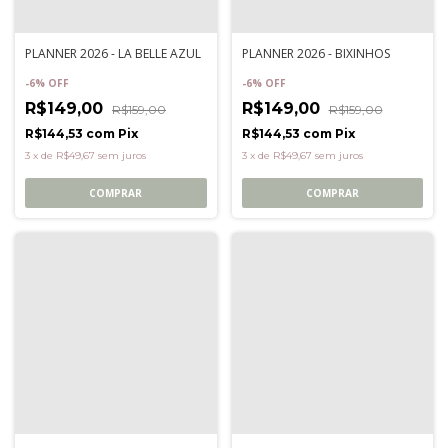
PLANNER 2026 - LA BELLE AZUL
PLANNER 2026 - BIXINHOS
-
6
%
OFF
-
6
%
OFF
R$149,00
R$149,00
R$159,00
R$159,00
R$144,53
com
Pix
R$144,53
com
Pix
3
x
de
R$49,67
sem juros
3
x
de
R$49,67
sem juros
COMPRAR
COMPRAR