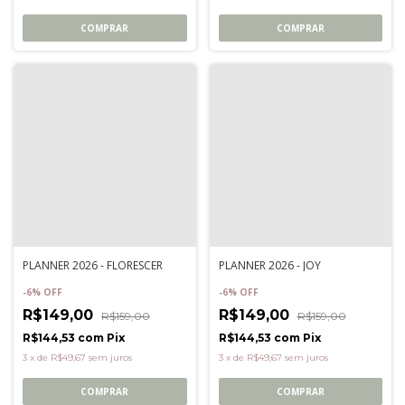
COMPRAR
COMPRAR
PLANNER 2026 - FLORESCER
PLANNER 2026 - JOY
-
6
%
OFF
-
6
%
OFF
R$149,00
R$149,00
R$159,00
R$159,00
R$144,53
com
Pix
R$144,53
com
Pix
3
x
de
R$49,67
sem juros
3
x
de
R$49,67
sem juros
COMPRAR
COMPRAR