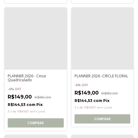
PLANNER 2026 - Cinza
PLANNER 2026 -CIRCLE FLORAL
Quadriculado
-
6
%
OFF
-
6
%
OFF
R$149,00
R$159,00
R$149,00
R$159,00
R$144,53
com
Pix
R$144,53
com
Pix
3
x
de
R$49,67
sem juros
3
x
de
R$49,67
sem juros
COMPRAR
COMPRAR