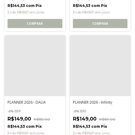
R$144,53
com
Pix
R$144,53
com
Pix
3
x
de
R$49,67
sem juros
3
x
de
R$49,67
sem juros
COMPRAR
COMPRAR
PLANNER 2026 - DALIA
PLANNER 2026 - Infinity
-
6
%
OFF
-
6
%
OFF
R$149,00
R$149,00
R$159,00
R$159,00
R$144,53
com
Pix
R$144,53
com
Pix
3
x
de
R$49,67
sem juros
3
x
de
R$49,67
sem juros