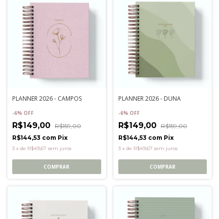
PLANNER 2026 - CAMPOS
PLANNER 2026 - DUNA
-
6
%
OFF
-
6
%
OFF
R$149,00
R$149,00
R$159,00
R$159,00
R$144,53
com
Pix
R$144,53
com
Pix
3
x
de
R$49,67
sem juros
3
x
de
R$49,67
sem juros
COMPRAR
COMPRAR