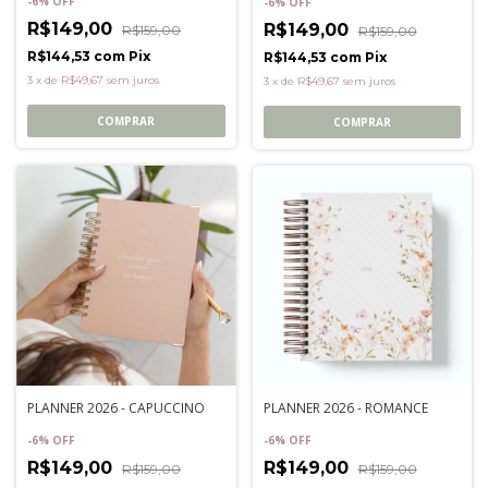
-
6
%
OFF
-
6
%
OFF
R$149,00
R$149,00
R$159,00
R$159,00
R$144,53
com
Pix
R$144,53
com
Pix
3
x
de
R$49,67
sem juros
3
x
de
R$49,67
sem juros
COMPRAR
COMPRAR
PLANNER 2026 - CAPUCCINO
PLANNER 2026 - ROMANCE
-
6
%
OFF
-
6
%
OFF
R$149,00
R$149,00
R$159,00
R$159,00