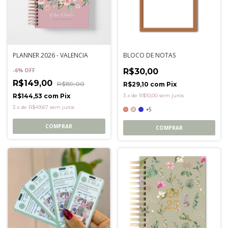
PLANNER 2026 - VALENCIA
BLOCO DE NOTAS
-
6
%
OFF
R$30,00
R$149,00
R$159,00
R$29,10
com
Pix
R$144,53
com
Pix
3
x
de
R$10,00
sem juros
3
x
de
R$49,67
sem juros
+5
COMPRAR
COMPRAR