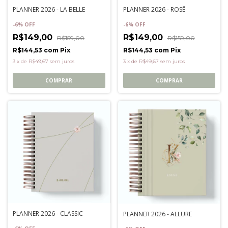
PLANNER 2026 - LA BELLE
PLANNER 2026 - ROSÊ
-
6
%
OFF
-
6
%
OFF
R$149,00
R$149,00
R$159,00
R$159,00
R$144,53
com
Pix
R$144,53
com
Pix
3
x
de
R$49,67
sem juros
3
x
de
R$49,67
sem juros
COMPRAR
COMPRAR
PLANNER 2026 - CLASSIC
PLANNER 2026 - ALLURE