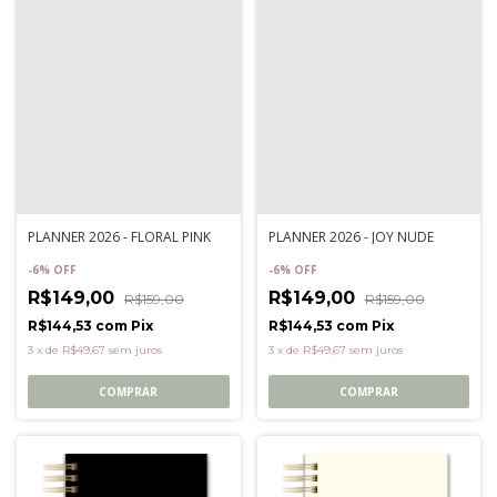
PLANNER 2026 - FLORAL PINK
PLANNER 2026 - JOY NUDE
-
6
%
OFF
-
6
%
OFF
R$149,00
R$149,00
R$159,00
R$159,00
R$144,53
com
Pix
R$144,53
com
Pix
3
x
de
R$49,67
sem juros
3
x
de
R$49,67
sem juros
COMPRAR
COMPRAR