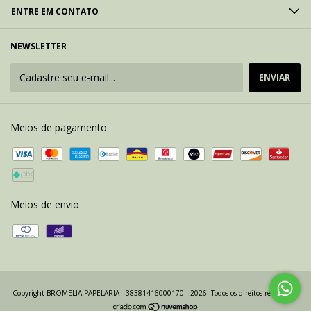
ENTRE EM CONTATO
NEWSLETTER
Meios de pagamento
Meios de envio
Copyright BROMELIA PAPELARIA - 38381416000170 - 2026. Todos os direitos reservados.