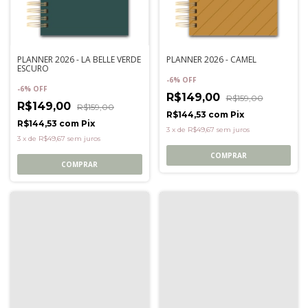
PLANNER 2026 - LA BELLE VERDE
PLANNER 2026 - CAMEL
ESCURO
-
6
%
OFF
-
6
%
OFF
R$149,00
R$159,00
R$149,00
R$159,00
R$144,53
com
Pix
R$144,53
com
Pix
3
x
de
R$49,67
sem juros
3
x
de
R$49,67
sem juros
COMPRAR
COMPRAR