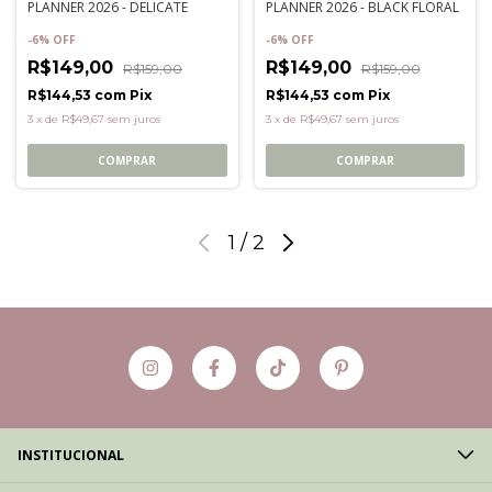
PLANNER 2026 - DELICATE
PLANNER 2026 - BLACK FLORAL
-
6
%
OFF
-
6
%
OFF
R$149,00
R$149,00
R$159,00
R$159,00
R$144,53
com
Pix
R$144,53
com
Pix
3
x
de
R$49,67
sem juros
3
x
de
R$49,67
sem juros
COMPRAR
COMPRAR
1
/
2
INSTITUCIONAL