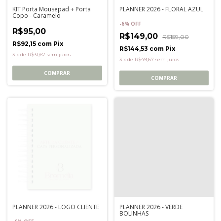
KIT Porta Mousepad + Porta
PLANNER 2026 - FLORAL AZUL
Copo - Caramelo
-
6
%
OFF
R$95,00
R$149,00
R$159,00
R$92,15
com
Pix
R$144,53
com
Pix
3
x
de
R$31,67
sem juros
3
x
de
R$49,67
sem juros
COMPRAR
COMPRAR
PLANNER 2026 - LOGO CLIENTE
PLANNER 2026 - VERDE
BOLINHAS